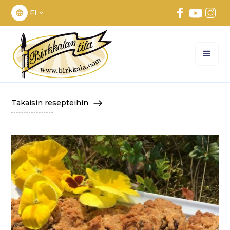
FI
Takaisin resepteihin