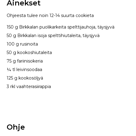
Ainekset
Ohjeesta tulee noin 12-14 suurta cookieta
150 g Birkkalan puolikarkeita spelttijauhoja, täysjyvä
50 g Birkkalan isoja spelttihiutaleita, täysjyvä
100 g rusinoita
50 g kookoshiutaleita
75 g fariinisokeria
¼ tl leivinsoodaa
125 g kookosöljyä
3 rkl vaahterasiirappia
Ohje