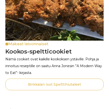
Makeat leivonnaiset
Kookos-speltticookiet
Nämä cookiet ovat kaikille kookoksen ystäville. Pohja ja
innoitus reseptille on saatu Anna Jonesin ”A Modern Way
to Eat”- kirjasta.
Birkkalan Isot Spelttihiutaleet