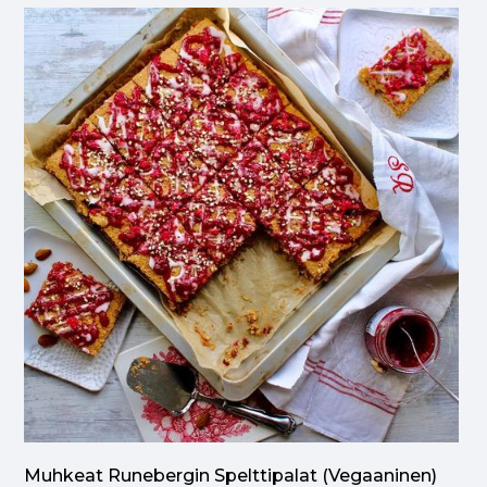
Muhkeat Runebergin Spelttipalat (vegaaninen)