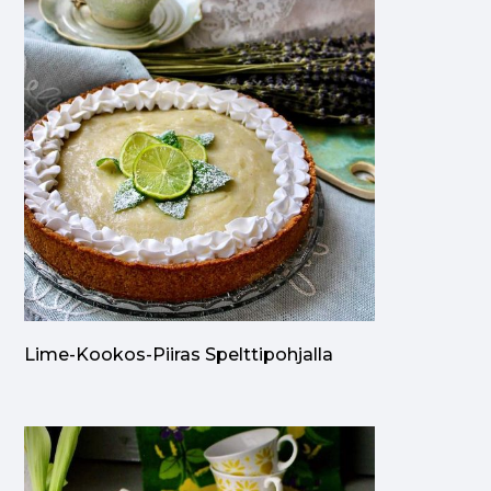
Lime-Kookos-Piiras Spelttipohjalla