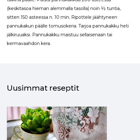
(keskitasoa hieman alemmalla tasolla) noin ½ tuntia,
sitten 150 asteessa n. 10 min. Ripottele jäähtyneen
pannukakun päälle tomusokeria. Tarjoa pannukakku heti
jälkiruuaksi. Pannukakku maistuu sellaisenaan tai
kermavaahdon kera.
Uusimmat reseptit