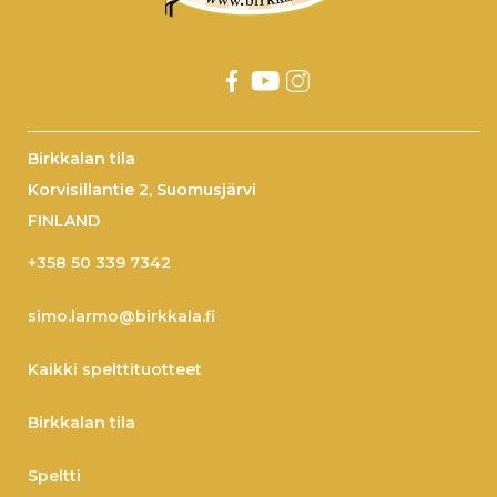
Birkkalan tila
Korvisillantie 2, Suomusjärvi
FINLAND
+358 50 339 7342
simo.larmo@birkkala.fi
Kaikki spelttituotteet
Birkkalan tila
Speltti