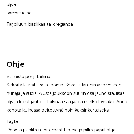
öljyä
sormisuolaa
Tarjoiluun: basilikaa tai oreganoa
Ohje
Valmista pohjataikina:
Sekoita kuivahiiva jauhoihin. Sekoita lämpimään veteen
hunaja ja suola. Alusta joukkoon suurin osa jauhoista, lisää
öljy ja loput jauhot. Taikinaa saa jäädä melko löysäksi. Anna
kohota kulhossa peitettynä noin kaksinkertaiseksi.
Täyte:
Pese ja puolita minitomaatit, pese ja pilko paprikat ja