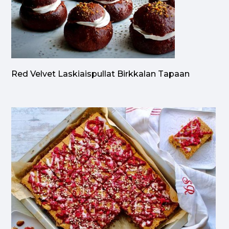
Red Velvet Laskiaispullat Birkkalan Tapaan