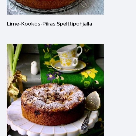
Lime-Kookos-Piiras Spelttipohjalla