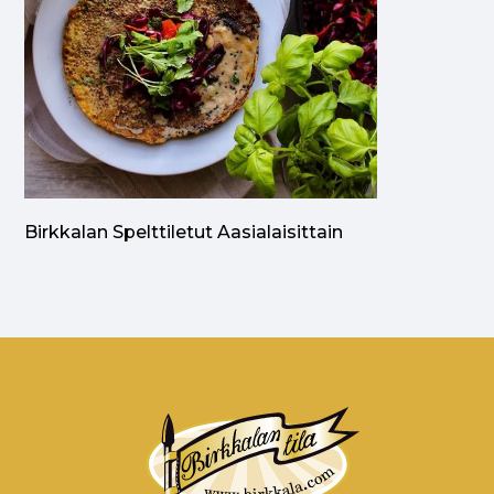
Birkkalan Spelttiletut Aasialaisittain