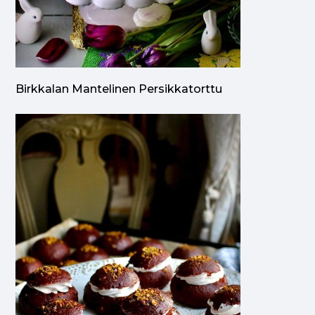
Birkkalan Mantelinen Persikkatorttu