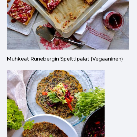
Muhkeat Runebergin Spelttipalat (vegaaninen)