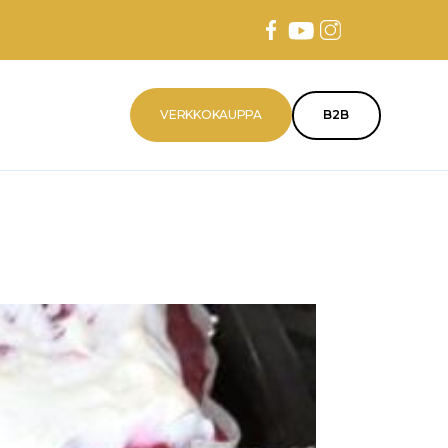
VERKKOKAUPPA
B2B