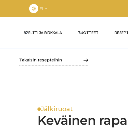
FI
SPELTTI JA BIRKKALA
TUOTTEET
RESEPT
Takaisin resepteihin
Jälkiruoat
Keväinen rapa