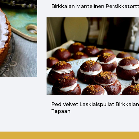
Birkkalan Mantelinen Persikkatort
Red Velvet Laskiaispullat Birkkala
Tapaan