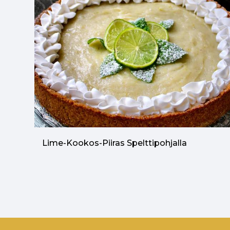
Lime-Kookos-Piiras Spelttipohjalla