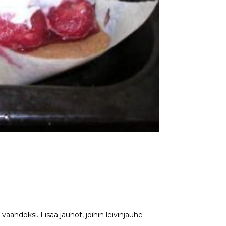
aahdoksi. Lisää jauhot, joihin leivinjauhe