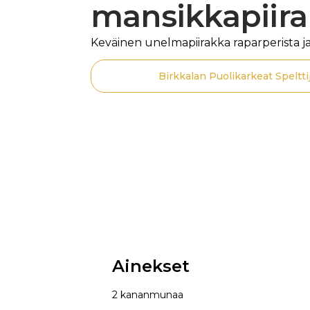
mansikkapiir
Keväinen unelmapiirakka raparperista j
Birkkalan Puolikarkeat Speltti
Ainekset
2 kananmunaa