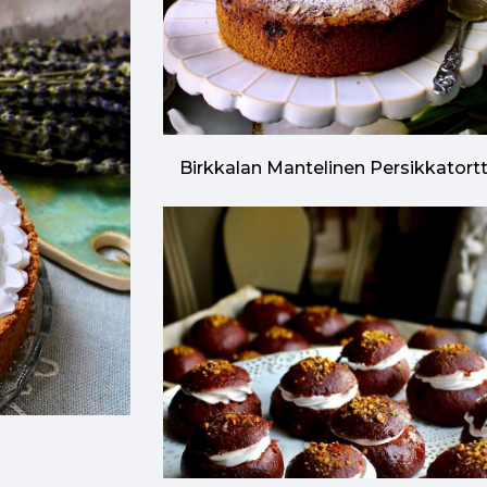
Birkkalan Mantelinen Persikkatort