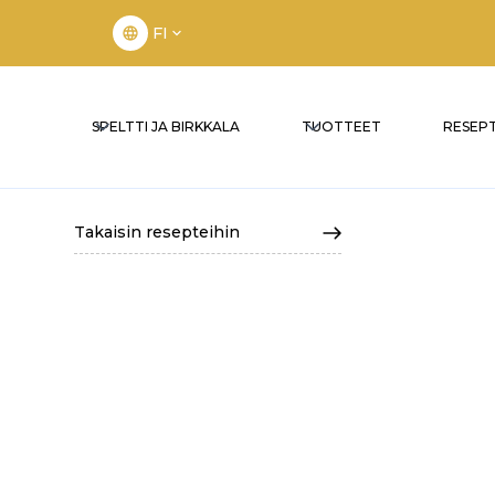
FI
SPELTTI JA BIRKKALA
TUOTTEET
RESEPT
Takaisin resepteihin