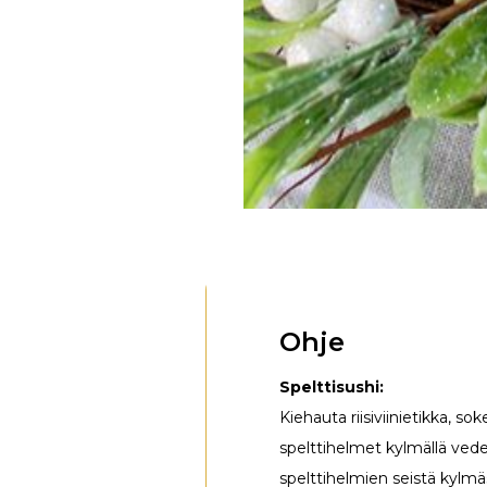
Ohje
Spelttisushi:
Kiehauta riisiviinietikka, sok
spelttihelmet kylmällä vede
spelttihelmien seistä kylmä