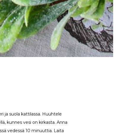
eri ja suola kattilassa. Huuhtele
llä, kunnes vesi on kirkasta. Anna
ssä vedessä 10 minuuttia. Laita