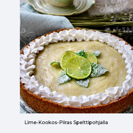
Lime-Kookos-Piiras Spelttipohjalla