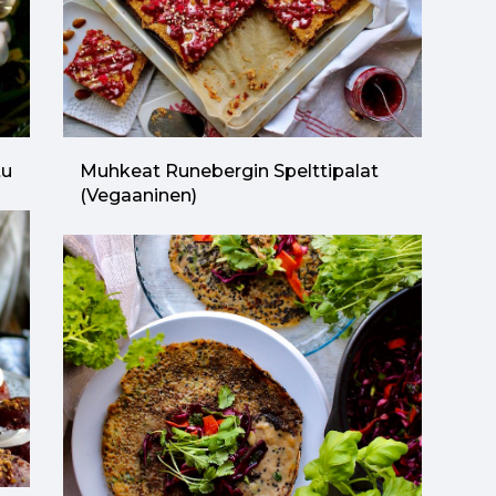
tu
Muhkeat Runebergin Spelttipalat
(vegaaninen)