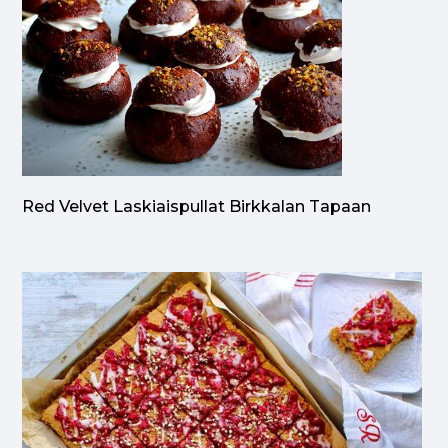
Red Velvet Laskiaispullat Birkkalan Tapaan