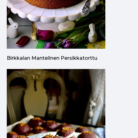
Birkkalan Mantelinen Persikkatorttu