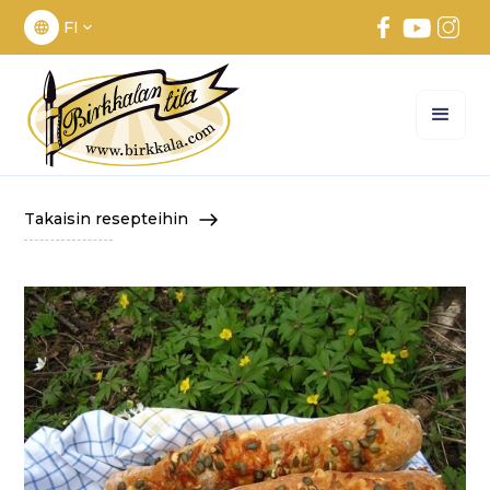
FI
Takaisin resepteihin