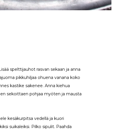
isää spelttijauhot rasvan sekaan ja anna
rajuoma pikkuhiljaa ohuena vanana koko
unnes kastike sakenee. Anna kiehua
en sekoittaen pohjaa myöten ja mausta
ele kesäkurpitsa vedellä ja kuori
iksi suikaleiksi. Pilko sipulit. Paahda