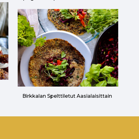
n
Birkkalan Spelttiletut Aasialaisittain