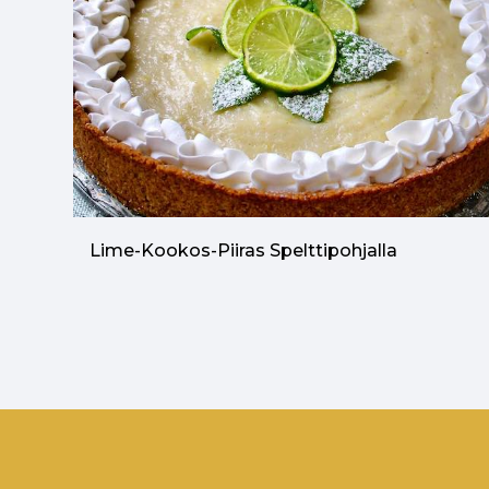
Lime-Kookos-Piiras Spelttipohjalla