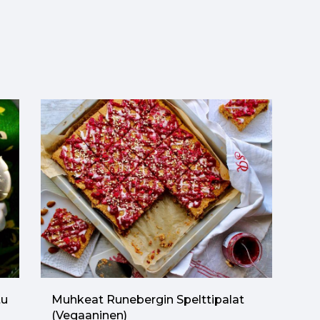
tu
Muhkeat Runebergin Spelttipalat
(vegaaninen)