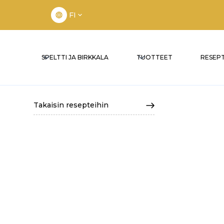
FI
SPELTTI JA BIRKKALA
TUOTTEET
RESEPT
Takaisin resepteihin