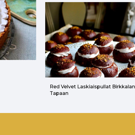
Red Velvet Laskiaispullat Birkkala
Tapaan