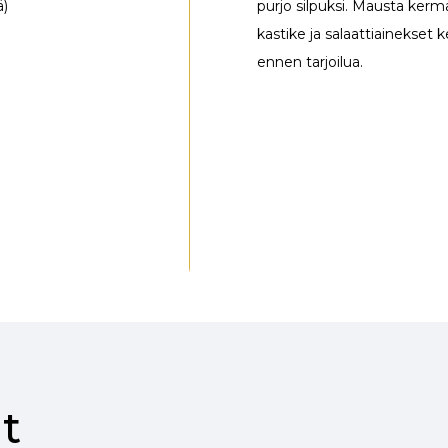
ä)
purjo silpuksi. Mausta kermav
kastike ja salaattiainekse
ennen tarjoilua.
t