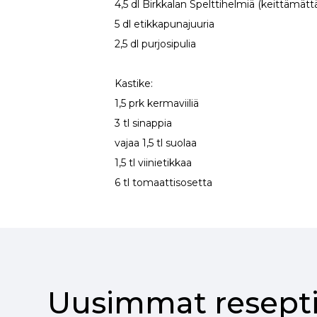
4,5 dl Birkkalan Spelttihelmiä (keittämätt
5 dl etikkapunajuuria
2,5 dl purjosipulia
Kastike:
1,5 prk kermaviiliä
3 tl sinappia
vajaa 1,5 tl suolaa
1,5 tl viinietikkaa
6 tl tomaattisosetta
Uusimmat resepti