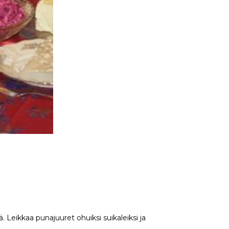
 Leikkaa punajuuret ohuiksi suikaleiksi ja