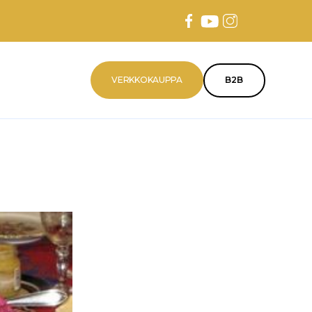
VERKKOKAUPPA
B2B