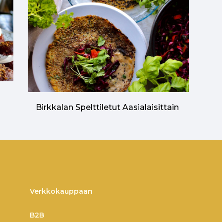
n
Birkkalan Spelttiletut Aasialaisittain
Verkkokauppaan
B2B