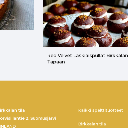
Red Velvet Laskiaispullat Birkkala
Tapaan
irkkalan tila
Kaikki spelttituotteet
orvisillantie 2, Suomusjärvi
Birkkalan tila
INLAND