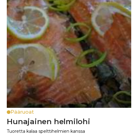
Pääruoat
Hunajainen helmilohi
Tuoretta kalaa spelttihelmien kanssa