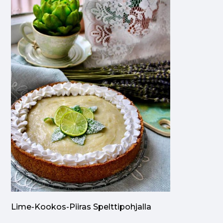
Lime-Kookos-Piiras Spelttipohjalla