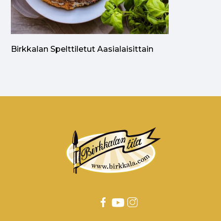
Birkkalan Spelttiletut Aasialaisittain