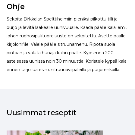
Ohje
Sekoita Birkkalan Spelttihelmiin pieniksi pilkottu tilli ja
purjo ja levitä laakealle uunivuualle. Kaada päälle kalaliemi,
johon ruohosipulituorejuusto on sekoitettu. Asette päälle
kirjolohifile. Valele päälle sitruunamehu. Ripota suola
pintaan ja valuta hunaja kalan päälle. Kypsennä 200
asteisessa uunissa noin 30 minuuttia. Koristele kypsä kala
ennen tarjoilua esim. sitruunaviipaleilla ja purjorenkailla.
Uusimmat reseptit