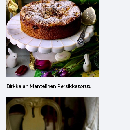
Birkkalan Mantelinen Persikkatorttu