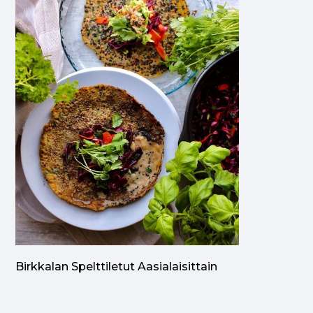
Birkkalan Spelttiletut Aasialaisittain