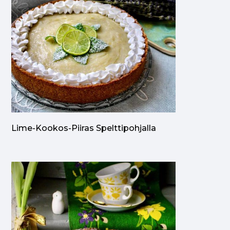
Lime-Kookos-Piiras Spelttipohjalla