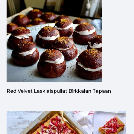
Red Velvet Laskiaispullat Birkkalan Tapaan