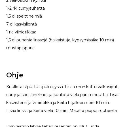
2 valkosipulin kynttä
1-2 rkl curryjauhetta
1,5 dl spelttihelmiä
7 dl kasvislientä
1 rkl viinietikkaa
1,5 dl punaisia linssejä (halkaistuja, kypsymisaika 10 min)
mustapippuria
Ohje
Kuullota silputtu sipuli öljyssä. Lisää murskattu valkosipuli,
curry ja spelttihelmet ja kuullota vielä pari minuuttia. Lisää
kasvisliemi ja viinietikka ja keitä hiljalleen noin 10 min.
Lisää linssit ja keitä vielä 10 min. Mausta pippurirouheella.
Inspiraation lähde tähän reseptiin on ollut Linda