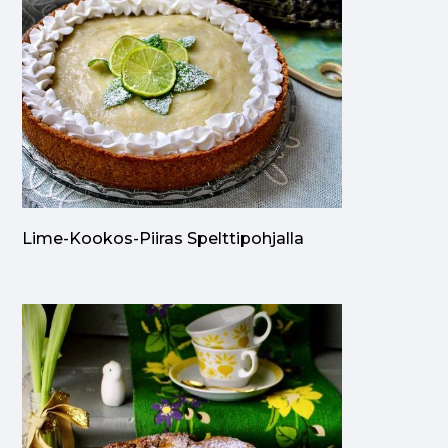
Lime-Kookos-Piiras Spelttipohjalla