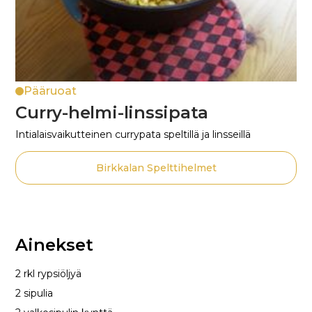
Pääruoat
Curry-helmi-linssipata
Intialaisvaikutteinen currypata speltillä ja linsseillä
Birkkalan Spelttihelmet
Ainekset
2 rkl rypsiöljyä
2 sipulia