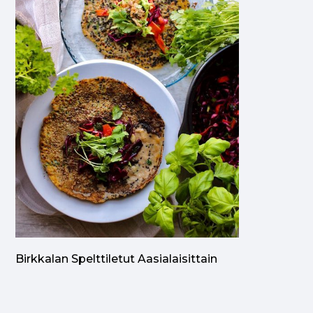
Birkkalan Spelttiletut Aasialaisittain