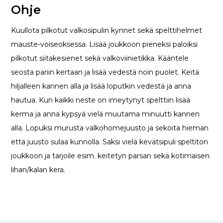
Ohje
Kuullota pilkotut valkosipulin kynnet sekä spelttihelmet
mauste-voiseoksessa. Lisää joukkoon pieneksi paloiksi
pilkotut siitakesienet sekä valkoviinietikka. Kääntele
seosta pariin kertaan ja lisää vedestä noin puolet. Keitä
hiljalleen kannen alla ja lisää loputkin vedestä ja anna
hautua. Kun kaikki neste on imeytynyt spelttiin lisää
kerma ja anna kypsyä vielä muutama minuutti kannen
alla. Lopuksi murusta valkohomejuusto ja sekoita hieman
että juusto sulaa kunnolla. Saksi vielä kevätsipuli speltiton
joukkoon ja tarjoile esim. keitetyn parsan sekä kotimaisen
lihan/kalan kera.