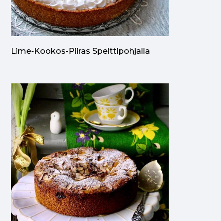
Lime-Kookos-Piiras Spelttipohjalla