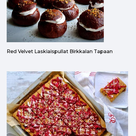
Red Velvet Laskiaispullat Birkkalan Tapaan