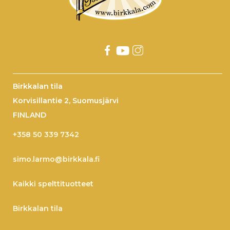
Birkkalan tila
Korvisillantie 2, Suomusjärvi
FINLAND
+358 50 339 7342
simo.larmo@birkkala.fi
Kaikki spelttituotteet
Birkkalan tila