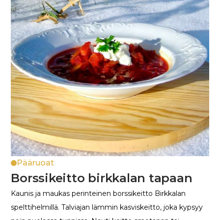
Pääruoat
Borssikeitto birkkalan tapaan
Kaunis ja maukas perinteinen borssikeitto Birkkalan
spelttihelmillä. Talviajan lämmin kasviskeitto, joka kypsyy