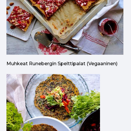
Muhkeat Runebergin Spelttipalat (vegaaninen)