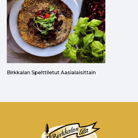
Birkkalan Spelttiletut Aasialaisittain