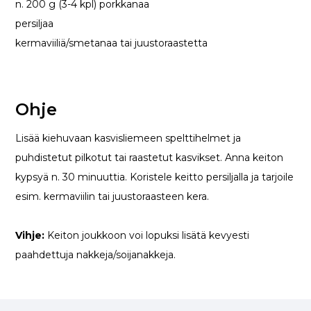
n. 200 g (3-4 kpl) porkkanaa
persiljaa
kermaviiliä/smetanaa tai juustoraastetta
Ohje
Lisää kiehuvaan kasvisliemeen spelttihelmet ja
puhdistetut pilkotut tai raastetut kasvikset. Anna keiton
kypsyä n. 30 minuuttia. Koristele keitto persiljalla ja tarjoile
esim. kermaviilin tai juustoraasteen kera.
Vihje:
Keiton joukkoon voi lopuksi lisätä kevyesti
paahdettuja nakkeja/soijanakkeja.