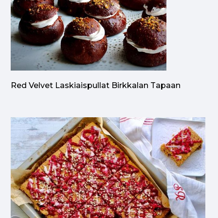
Red Velvet Laskiaispullat Birkkalan Tapaan