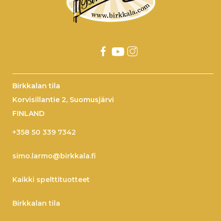
Birkkalan tila
Korvisillantie 2, Suomusjärvi
FINLAND
+358 50 339 7342
simo.larmo@birkkala.fi
Kaikki spelttituotteet
Birkkalan tila