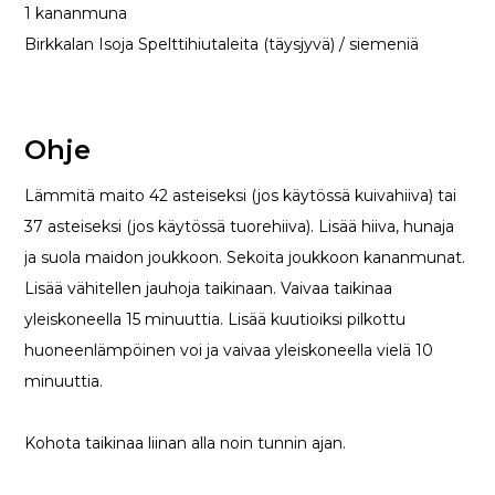
1 kananmuna
Birkkalan Isoja Spelttihiutaleita (täysjyvä) / siemeniä
Ohje
Lämmitä maito 42 asteiseksi (jos käytössä kuivahiiva) tai
37 asteiseksi (jos käytössä tuorehiiva). Lisää hiiva, hunaja
ja suola maidon joukkoon. Sekoita joukkoon kananmunat.
Lisää vähitellen jauhoja taikinaan. Vaivaa taikinaa
yleiskoneella 15 minuuttia. Lisää kuutioiksi pilkottu
huoneenlämpöinen voi ja vaivaa yleiskoneella vielä 10
minuuttia.
Kohota taikinaa liinan alla noin tunnin ajan.