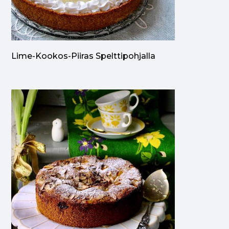
Lime-Kookos-Piiras Spelttipohjalla