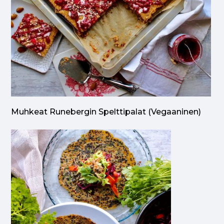
Muhkeat Runebergin Spelttipalat (vegaaninen)