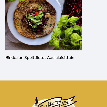
Birkkalan Spelttiletut Aasialaisittain