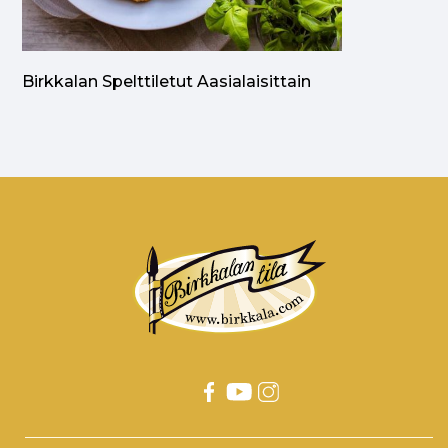
Birkkalan Spelttiletut Aasialaisittain