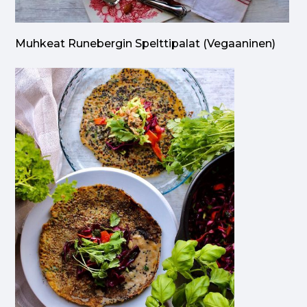
Muhkeat Runebergin Spelttipalat (vegaaninen)