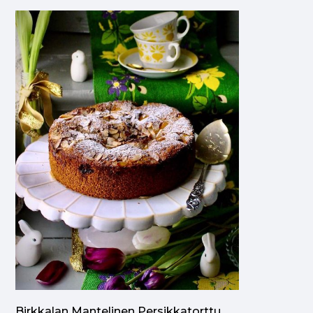
Birkkalan Mantelinen Persikkatorttu