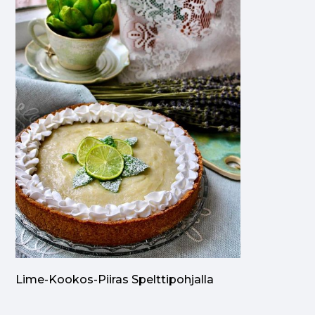
Lime-Kookos-Piiras Spelttipohjalla