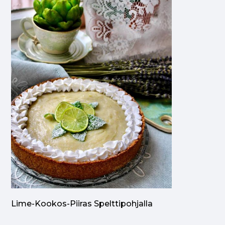
Lime-Kookos-Piiras Spelttipohjalla