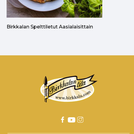
Birkkalan Spelttiletut Aasialaisittain