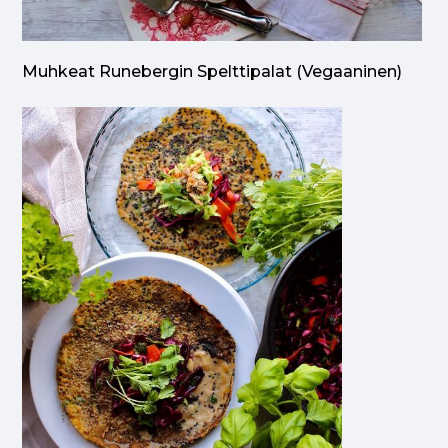
Muhkeat Runebergin Spelttipalat (vegaaninen)