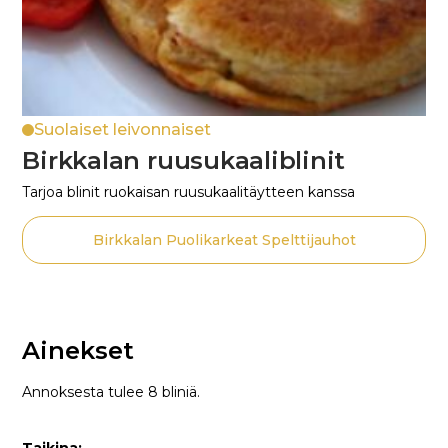
Suolaiset leivonnaiset
Birkkalan ruusukaaliblinit
Tarjoa blinit ruokaisan ruusukaalitäytteen kanssa
Birkkalan Puolikarkeat Spelttijauhot
Ainekset
Annoksesta tulee 8 bliniä.