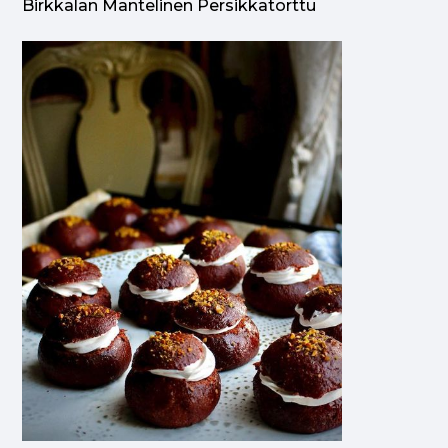
Birkkalan Mantelinen Persikkatorttu