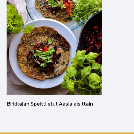
Birkkalan Spelttiletut Aasialaisittain