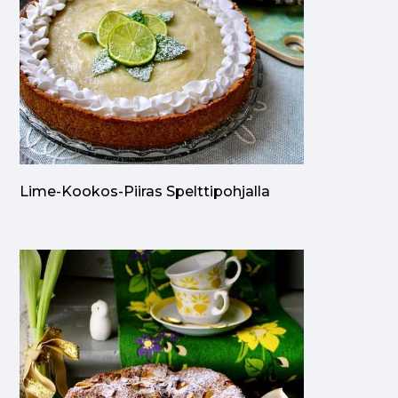
Lime-Kookos-Piiras Spelttipohjalla