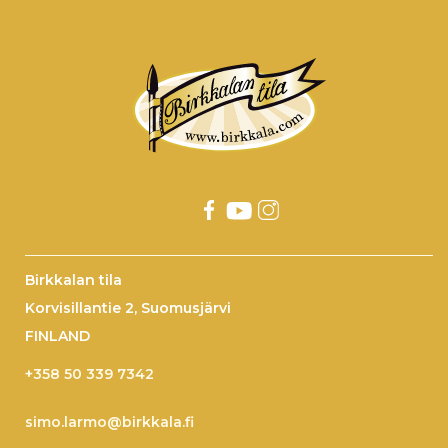
Birkkalan tila
Korvisillantie 2, Suomusjärvi
FINLAND
+358 50 339 7342
simo.larmo@birkkala.fi