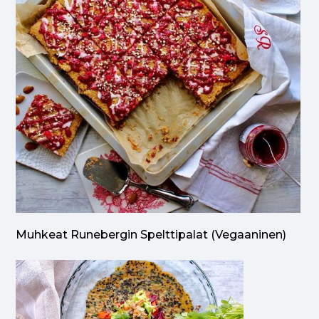
Muhkeat Runebergin Spelttipalat (vegaaninen)