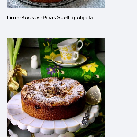
Lime-Kookos-Piiras Spelttipohjalla