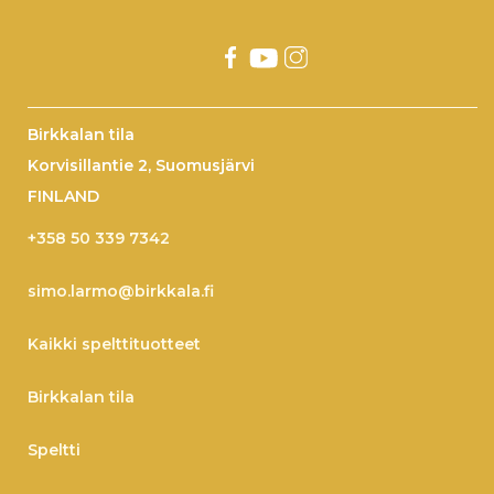
Birkkalan tila
Korvisillantie 2, Suomusjärvi
FINLAND
+358 50 339 7342
simo.larmo@birkkala.fi
Kaikki spelttituotteet
Birkkalan tila
Speltti