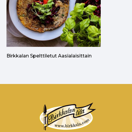
Birkkalan Spelttiletut Aasialaisittain