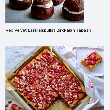
Red Velvet Laskiaispullat Birkkalan Tapaan