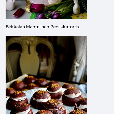
Birkkalan Mantelinen Persikkatorttu