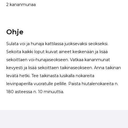
2 kananmunaa
Ohje
Sulata voi ja hunaja kattilassa juoksevaksi seokseksi.
Sekoita kaikki loput kuivat aineet keskenään ja lisää
sekoittaen voi-hunajaseokseen. Vatkaa kananmunat
kevyesti ja lisää sekoittaen taikinaseokseen. Anna taikinan
levätä hetki. Tee taikinasta lusikalla nokareita
leivinpaperilla vuoratulle pellille. Paista hiutalenokareita n.
180 asteessa n. 10 minuuttia.