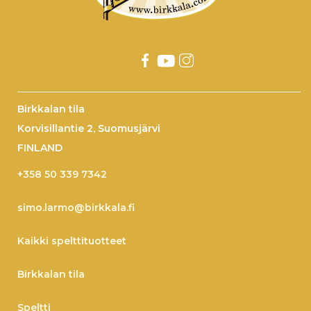
Birkkalan tila
Korvisillantie 2, Suomusjärvi
FINLAND
+358 50 339 7342
simo.larmo@birkkala.fi
Kaikki spelttituotteet
Birkkalan tila
Speltti