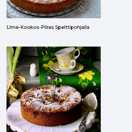
Lime-Kookos-Piiras Spelttipohjalla