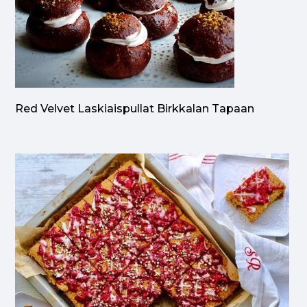
Red Velvet Laskiaispullat Birkkalan Tapaan