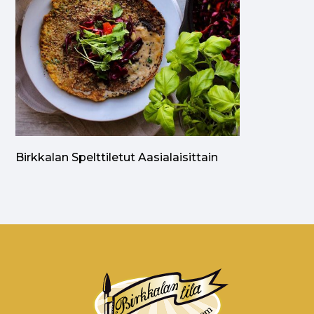
Birkkalan Spelttiletut Aasialaisittain