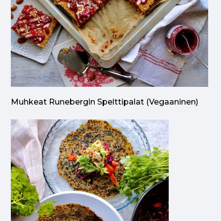
Muhkeat Runebergin Spelttipalat (vegaaninen)