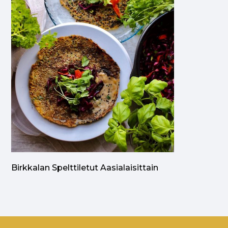
Birkkalan Spelttiletut Aasialaisittain