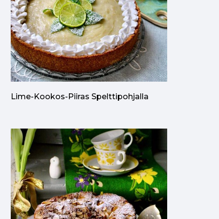
Lime-Kookos-Piiras Spelttipohjalla