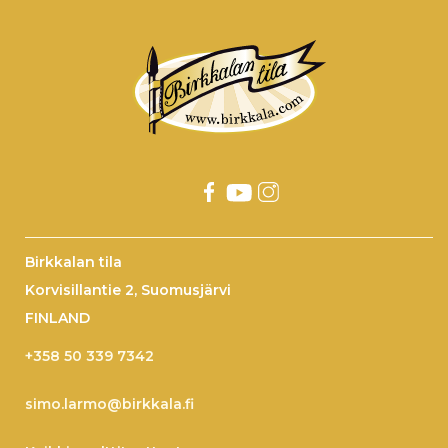
Birkkalan tila
Korvisillantie 2, Suomusjärvi
FINLAND
+358 50 339 7342
simo.larmo@birkkala.fi