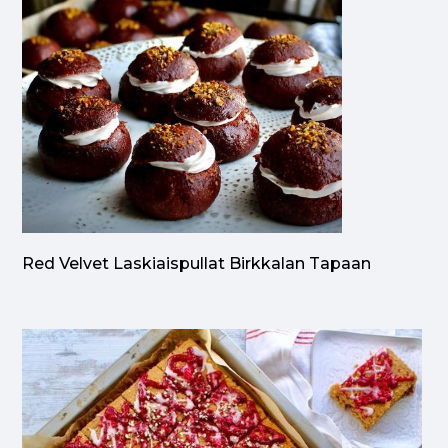
Red Velvet Laskiaispullat Birkkalan Tapaan