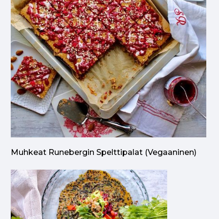
Muhkeat Runebergin Spelttipalat (vegaaninen)