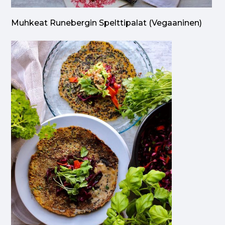
Muhkeat Runebergin Spelttipalat (vegaaninen)