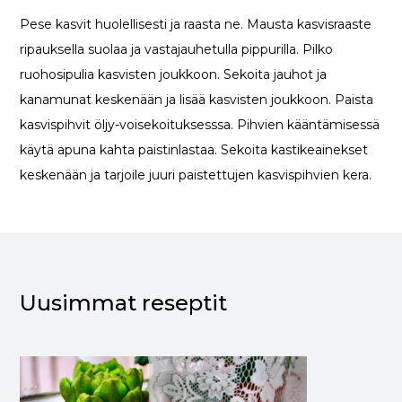
Pese kasvit huolellisesti ja raasta ne. Mausta kasvisraaste
ripauksella suolaa ja vastajauhetulla pippurilla. Pilko
ruohosipulia kasvisten joukkoon. Sekoita jauhot ja
kanamunat keskenään ja lisää kasvisten joukkoon. Paista
kasvispihvit öljy-voisekoituksesssa. Pihvien kääntämisessä
käytä apuna kahta paistinlastaa. Sekoita kastikeainekset
keskenään ja tarjoile juuri paistettujen kasvispihvien kera.
Uusimmat reseptit