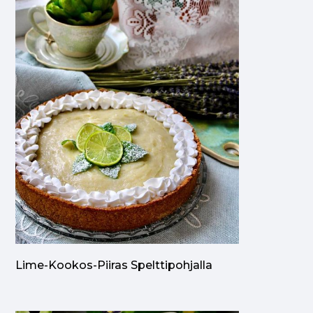
Lime-Kookos-Piiras Spelttipohjalla