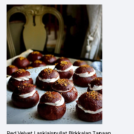
Red Velvet Laskiaispullat Birkkalan Tapaan