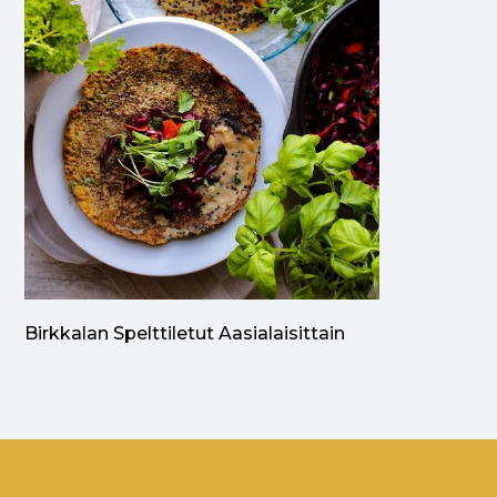
Birkkalan Spelttiletut Aasialaisittain