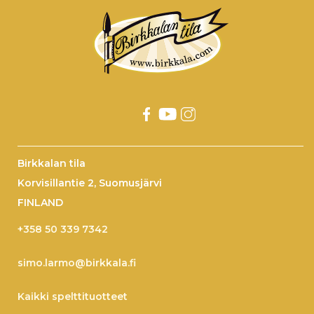
Birkkalan tila
Korvisillantie 2, Suomusjärvi
FINLAND
+358 50 339 7342
simo.larmo@birkkala.fi
Kaikki spelttituotteet