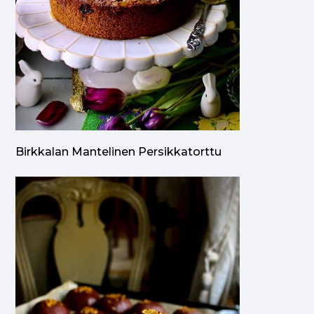
Birkkalan Mantelinen Persikkatorttu