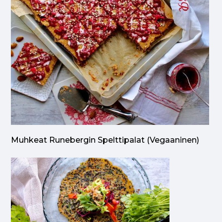
Muhkeat Runebergin Spelttipalat (vegaaninen)