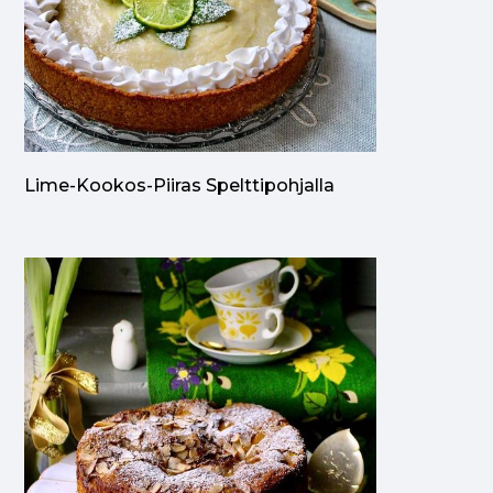
Lime-Kookos-Piiras Spelttipohjalla