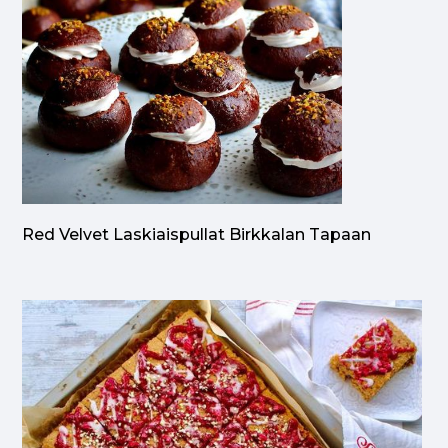
Red Velvet Laskiaispullat Birkkalan Tapaan