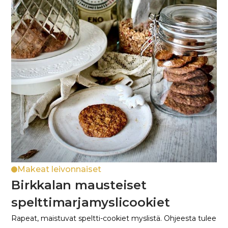
Makeat leivonnaiset
Birkkalan mausteiset
spelttimarjamyslicookiet
Rapeat, maistuvat speltti-cookiet myslistä. Ohjeesta tulee