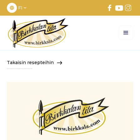
FI
Takaisin resepteihin