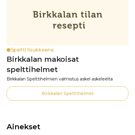
Speltti lisukkeena
Birkkalan makoisat
spelttihelmet
Birkkalan Spelttihelmien valmistus askel askeleelta
Birkkalan Spelttihelmet
Ainekset