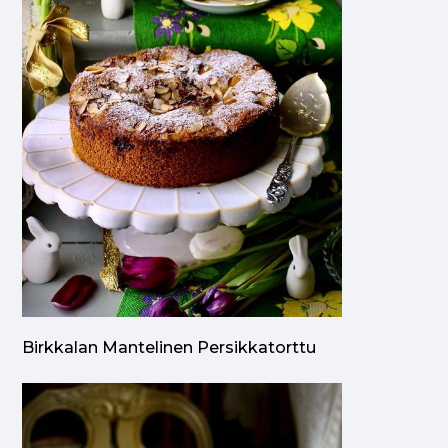
Birkkalan Mantelinen Persikkatorttu