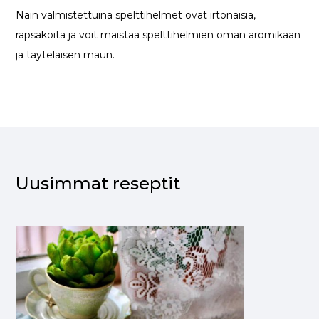
Näin valmistettuina spelttihelmet ovat irtonaisia,
rapsakoita ja voit maistaa spelttihelmien oman aromikaan
ja täyteläisen maun.
Uusimmat reseptit