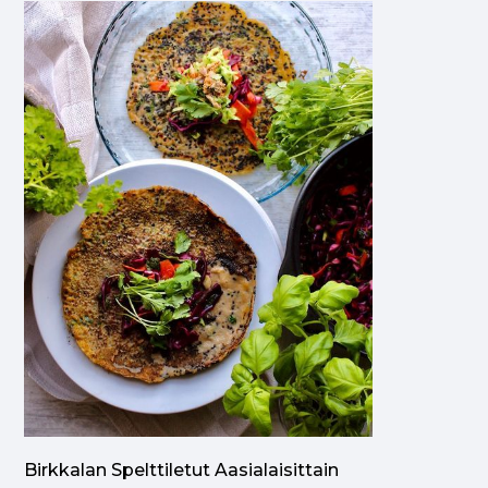
Birkkalan Spelttiletut Aasialaisittain