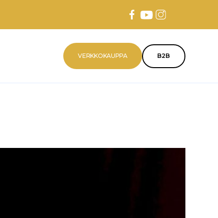
VERKKOKAUPPA
B2B