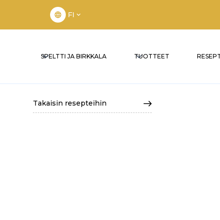
FI
SPELTTI JA BIRKKALA
TUOTTEET
RESEPT
Takaisin resepteihin