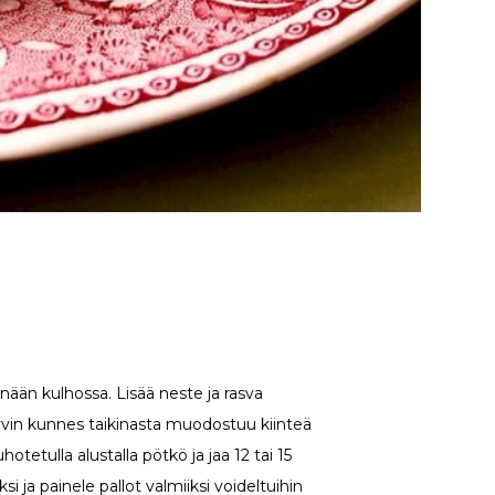
nään kulhossa. Lisää neste ja rasva
yvin kunnes taikinasta muodostuu kiinteä
hotetulla alustalla pötkö ja jaa 12 tai 15
ksi ja painele pallot valmiiksi voideltuihin