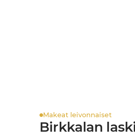
Makeat leivonnaiset
Birkkalan laski