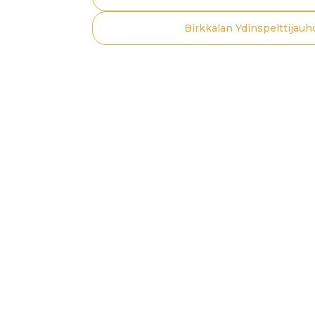
Birkkalan Ydinspelttijauh