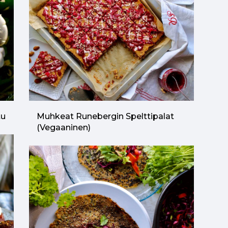
tu
Muhkeat Runebergin Spelttipalat
(vegaaninen)