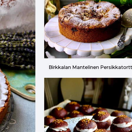
Birkkalan Mantelinen Persikkatort