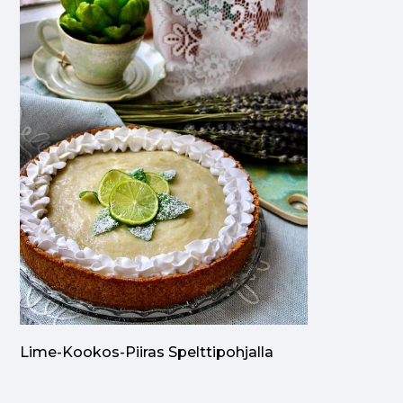
Lime-Kookos-Piiras Spelttipohjalla