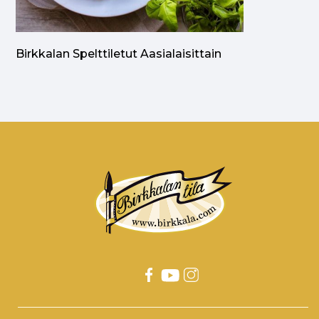
Birkkalan Spelttiletut Aasialaisittain