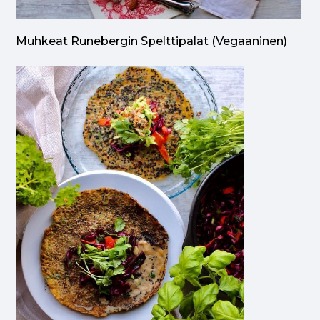
Muhkeat Runebergin Spelttipalat (vegaaninen)