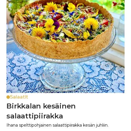
Salaatit
Birkkalan kesäinen
salaattipiirakka
Ihana spelttipohjainen salaattipiirakka kesän juhliin.