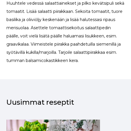
Huuhtele vedessä salaattiainekset ja pilko kevätsipuli sekä
tomaatit. Lisää salaatti piirakkaan. Sekoita tomaatit, tuore
basilika ja oliiviöljy keskenään ja lisää halutessasi ripaus
merisuolaa. Asettele tomaattisekoitus salaattipedin
päälle, voit vielä lisätä päälle haluamasi lisukkeen, esim.
graavikalaa. Viimeistele piirakka paahdetuilla siemenillä ja
syötävillä kukilla/marjoilla. Tarjoile salaattipiirakkaa esim.
tumman balsamicokastikkeen kera.
Uusimmat reseptit