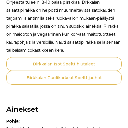
Ohjeesta tulee n. 8-10 palaa piirakkaa. Birkkalan
salaattipiirakka on helposti muunneltavissa satokauden
tarjoamilla antimilla sekä ruokavalion mukaan-päällystä
piirakka salaatilla, jossa on sinun suosikki aineksia. Piirakka
on maidoton ja vegaaninen kun korvaat maitotuotteet
kaurapohjaisilla versioilla. Nauti salaattipiirakka sellaisenaan
tai balsamicokastikkeen kera.
Birkkalan Isot Spelttihiutaleet
Birkkalan Puolikarkeat Spelttijauhot
Ainekset
Pohja: