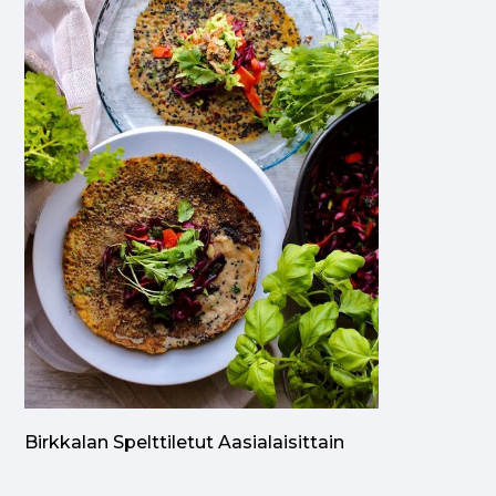
Birkkalan Spelttiletut Aasialaisittain