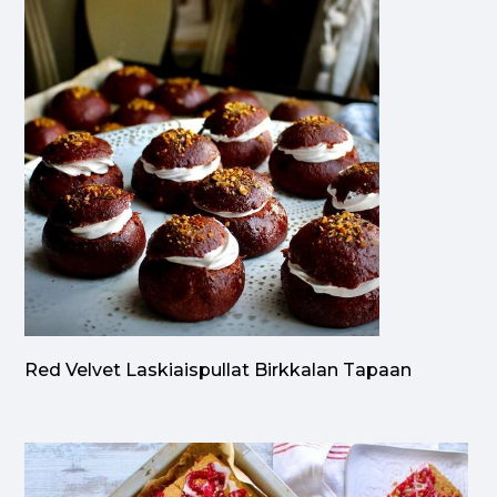
Red Velvet Laskiaispullat Birkkalan Tapaan