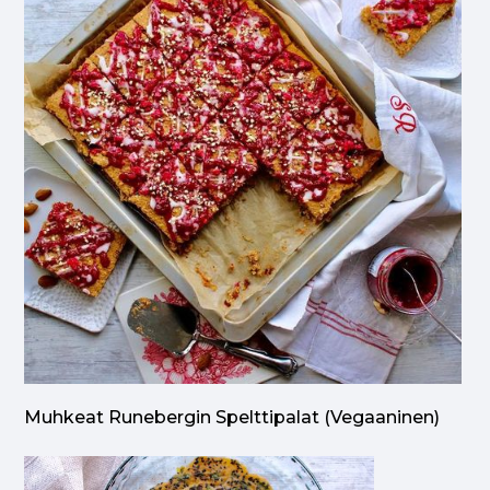
Muhkeat Runebergin Spelttipalat (vegaaninen)