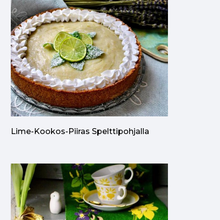
Lime-Kookos-Piiras Spelttipohjalla