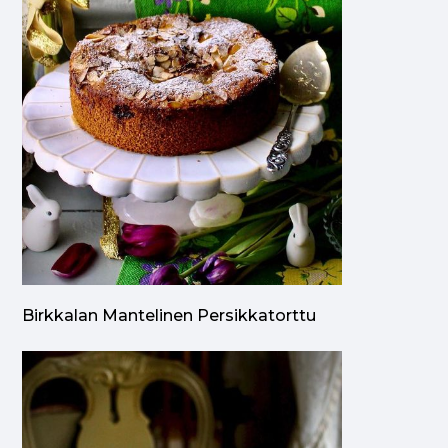
Birkkalan Mantelinen Persikkatorttu