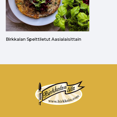
Birkkalan Spelttiletut Aasialaisittain