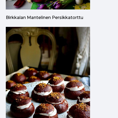
Birkkalan Mantelinen Persikkatorttu