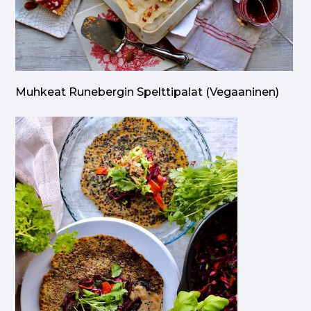
Muhkeat Runebergin Spelttipalat (vegaaninen)