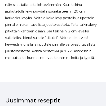
näin saat taikinasta lehtevämmän. Kauli taikina
jauhotetulla leivinpöydällä suorakaiteen n. 20 cm
korkeaksi levyksi. Voitele koko levy pestolla ja ripottele
pinnalle hiukan tavallista juustoraasteta. Taita taikinalevy
pitkittäin kahteen osaan. Jaa taikina n. 2 cm leveiksi
suikaleiksi. Kierrä suikale ”tikuksi”. Voitele tikut vielä
kevyesti munalla ja ripottele pinnalle varovasti tavallista
juustoraastetta. Paista pestotikkuja n. 225 asteessa n. 15
minuuttia tai kunnes ne ovat kauniin ruskeita ja kypsiä.
Uusimmat reseptit