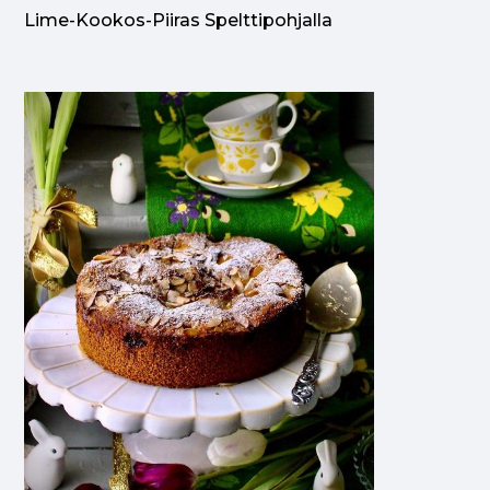
Lime-Kookos-Piiras Spelttipohjalla