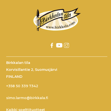
Birkkalan tila
Korvisillantie 2, Suomusjärvi
FINLAND
+358 50 339 7342
simo.larmo@birkkala.fi
Kaikki spelttituotteet