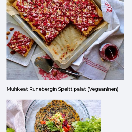
Muhkeat Runebergin Spelttipalat (vegaaninen)