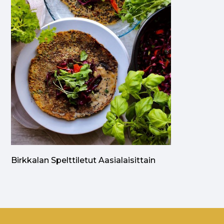
Birkkalan Spelttiletut Aasialaisittain