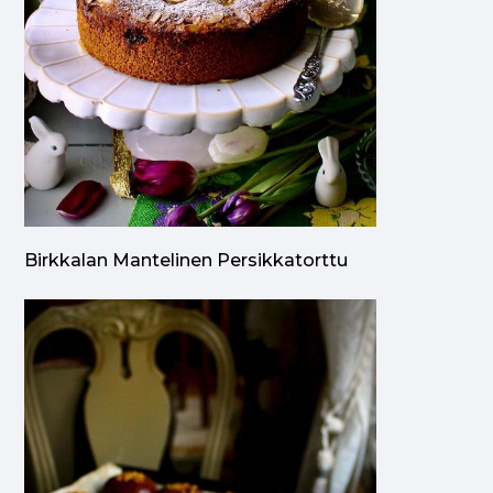
Birkkalan Mantelinen Persikkatorttu