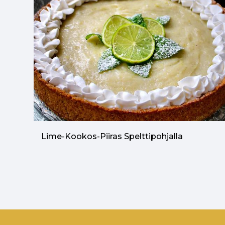
Lime-Kookos-Piiras Spelttipohjalla