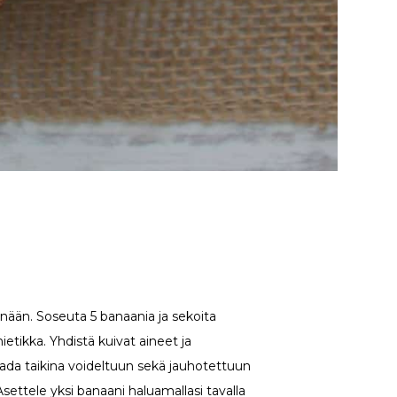
nään. Soseuta 5 banaania ja sekoita
tikka. Yhdistä kuivat aineet ja
da taikina voideltuun sekä jauhotettuun
settele yksi banaani haluamallasi tavalla