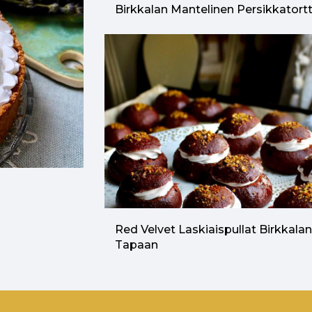
Birkkalan Mantelinen Persikkatort
Red Velvet Laskiaispullat Birkkala
Tapaan