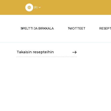
FI
SPELTTI JA BIRKKALA
TUOTTEET
RESEPT
Takaisin resepteihin