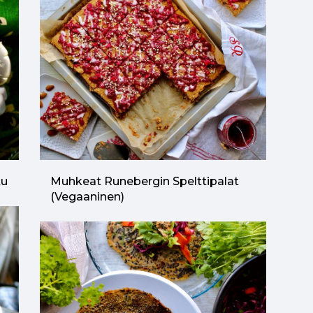
tu
Muhkeat Runebergin Spelttipalat
(vegaaninen)