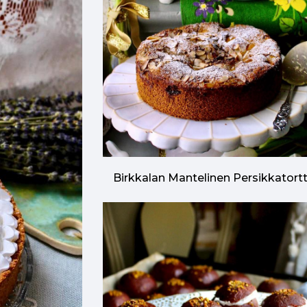
Birkkalan Mantelinen Persikkatort