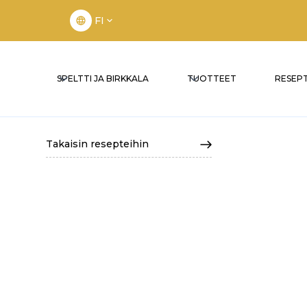
FI
SPELTTI JA BIRKKALA
TUOTTEET
RESEPT
Takaisin resepteihin