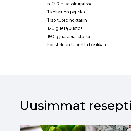
n. 250 g kesäkurpitsaa
1 keltainen paprika
1 iso tuore nektariini
120 g fetajuustoa
150 g juustoraastetta
koristeluun tuoretta basilikaa
Uusimmat resepti