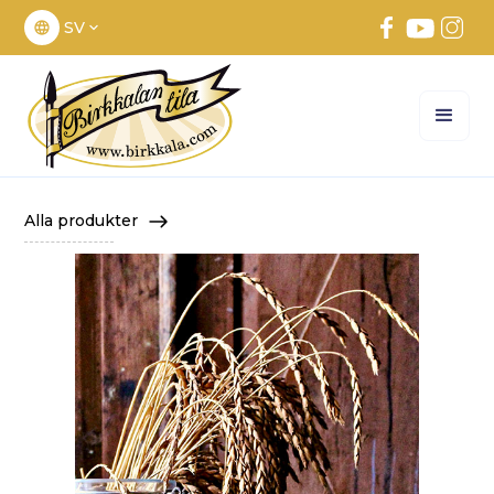
SV
Alla produkter