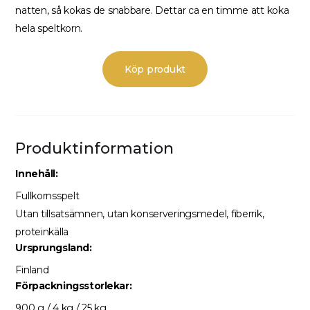
natten, så kokas de snabbare. Dettar ca en timme att koka
hela speltkorn.
Köp produkt
Produktinformation
Innehåll
:
Fullkornsspelt
Utan tillsatsämnen, utan konserveringsmedel, fiberrik,
proteinkälla
Ursprungsland:
Finland
Förpackningsstorlekar:
900 g / 4 kg / 25 kg