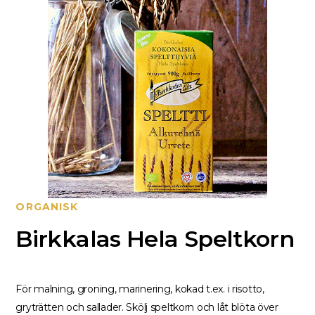
ORGANISK
Birkkalas Hela Speltkorn
För malning, groning, marinering, kokad t.ex. i risotto,
gryträtten och sallader. Skölj speltkorn och låt blöta över