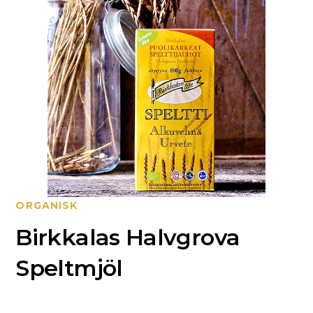
ORGANISK
Birkkalas Halvgrova
Speltmjöl