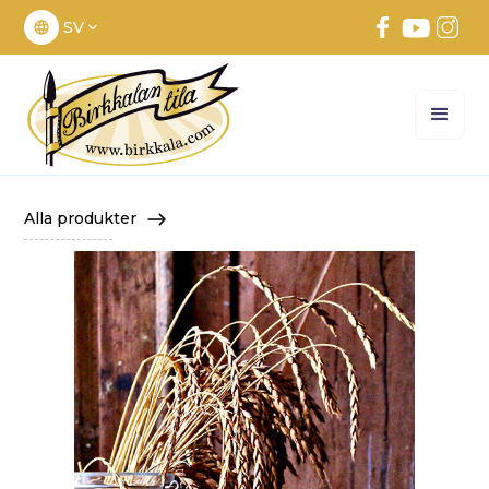
SV
Alla produkter