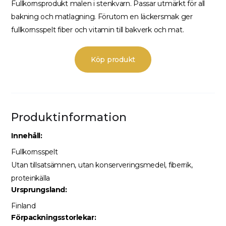
Fullkornsprodukt malen i stenkvarn. Passar utmärkt för all
bakning och matlagning. Förutom en läckersmak ger
fullkornsspelt fiber och vitamin till bakverk och mat.
Köp produkt
Produktinformation
Innehåll
:
Fullkornsspelt
Utan tillsatsämnen, utan konserveringsmedel, fiberrik,
proteinkälla
Ursprungsland:
Finland
Förpackningsstorlekar: