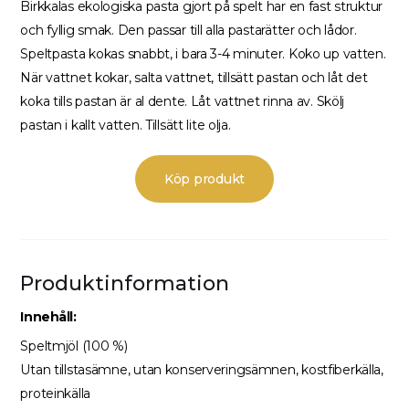
Birkkalas ekologiska pasta gjort på spelt har en fast struktur
och fyllig smak. Den passar till alla pastarätter och lådor.
Speltpasta kokas snabbt, i bara 3-4 minuter. Koko up vatten.
När vattnet kokar, salta vattnet, tillsätt pastan och låt det
koka tills pastan är al dente. Låt vattnet rinna av. Skölj
pastan i kallt vatten. Tillsätt lite olja.
Köp produkt
Produktinformation
Innehåll
:
Speltmjöl (100 %)
Utan tillstasämne, utan konserveringsämnen, kostfiberkälla,
proteinkälla