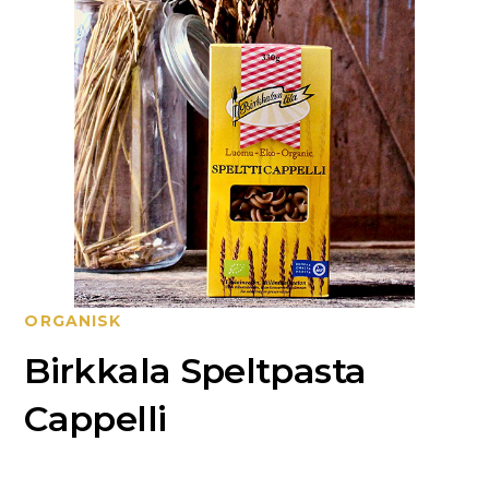
ORGANISK
Birkkala Speltpasta
Cappelli