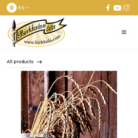
EN
All products