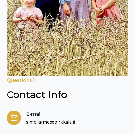
Questions?
Contact Info
E-mail
simo.larmo@birkkala.fi