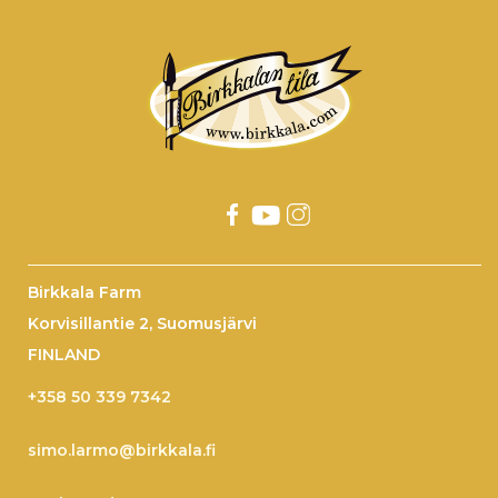
Birkkala Farm
Korvisillantie 2, Suomusjärvi
FINLAND
+358 50 339 7342
simo.larmo@birkkala.fi