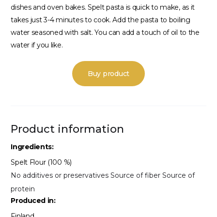
dishes and oven bakes. Spelt pasta is quick to make, as it
takes just 3-4 minutes to cook. Add the pasta to boiling
water seasoned with salt. You can add a touch of oil to the
water if you like.
Buy product
Product information
Ingredients:
Spelt Flour (100 %)
No additives or preservatives Source of fiber Source of
protein
Produced in:
Finland