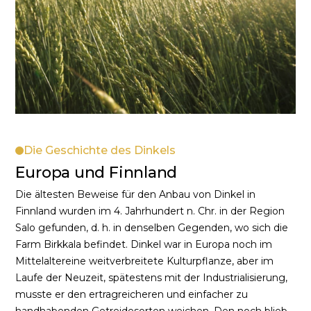
Die Geschichte des Dinkels
Europa und Finnland
Die ältesten Beweise für den Anbau von Dinkel in
Finnland wurden im 4. Jahrhundert n. Chr. in der Region
Salo gefunden, d. h. in denselben Gegenden, wo sich die
Farm Birkkala befindet. Dinkel war in Europa noch im
Mittelaltereine weitverbreitete Kulturpflanze, aber im
Laufe der Neuzeit, spätestens mit der Industrialisierung,
musste er den ertragreicheren und einfacher zu
handhabenden Getreidesorten weichen. Den noch blieb