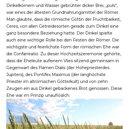
Dinkelkörnern und Wasser gebrühter dicker Brei, „puls“,
war eines der ältesten Grundnahrungsmittel der Römer.
Man glaubte, dass die römische Göttin der Fruchtbarkeit,
Ceres, von allen Getreidesorten gerade zum Dinkel eine
ganz besondere Beziehung hatte. Der Dinkel spielte
auch eine wichtige Rolle bei den Festen der Römer. Die
wichtigste und feierlichste Form der römischen Ehe war
die Confarreatio. Zu dieser Hochzeitszeremonie gehörte,
dass die Eheleute aufeinem Vlies sitzend gemeinsam in
Gegenwart des Flamen Dialis (der Hohepriesterdes
Jupiters), des Pontifex Maximus (der ranghöchste
Priester im altrömischen Götterkult) und von zehn
Zeugen ein aus Dinkel gebackenes Brot genossen. Diese
Ehe war im Prinzip unauflöslich.