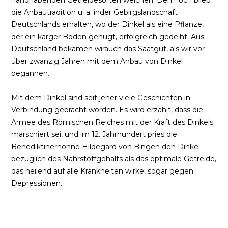
die Anbautradition u. a. inder Gebirgslandschaft
Deutschlands erhalten, wo der Dinkel als eine Pflanze,
der ein karger Boden genügt, erfolgreich gedeiht. Aus
Deutschland bekamen wirauch das Saatgut, als wir vor
über zwanzig Jahren mit dem Anbau von Dinkel
begannen.
Mit dem Dinkel sind seit jeher viele Geschichten in
Verbindung gebracht worden. Es wird erzählt, dass die
Armee des Römischen Reiches mit der Kraft des Dinkels
marschiert sei, und im 12. Jahrhundert pries die
Benediktinernonne Hildegard von Bingen den Dinkel
bezüglich des Nährstoffgehalts als das optimale Getreide,
das heilend auf alle Krankheiten wirke, sogar gegen
Depressionen.
Quellen, die die Geschichte des