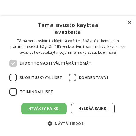
×
Tämä sivusto käyttää
evästeitä
Tämä verkkosivusto käyttää evästeitä käyttökokemuksen
parantamiseksi. Käyttämällä verkkosivustoamme hyväksyt kaikki
evästeet evästekäytäntöjemme mukaisesti.
Lue lisää
EHDOTTOMASTI VÄLTTÄMÄTTÖMÄT
SUORITUSKYVYLLISET
KOHDENTAVAT
TOIMINNALLISET
HYVÄKSY KAIKKI
HYLKÄÄ KAIKKI
NÄYTÄ TIEDOT